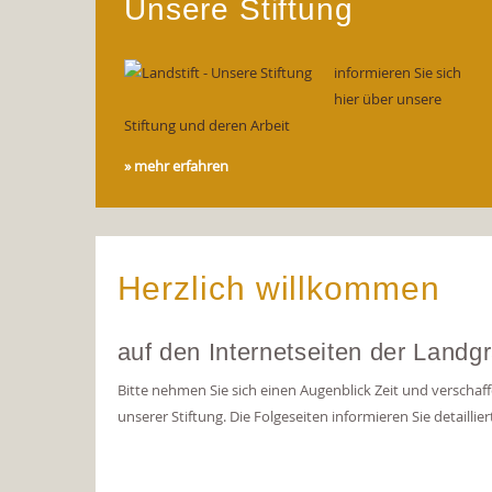
Unsere Stiftung
informieren Sie sich
hier über unsere
Stiftung und deren Arbeit
» mehr erfahren
Herzlich willkommen
auf den Internetseiten der Landg
Bitte nehmen Sie sich einen Augenblick Zeit und verschaffe
unserer Stiftung. Die Folgeseiten informieren Sie detailli