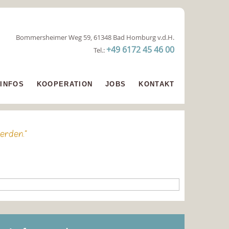
Bommersheimer Weg 59, 61348 Bad Homburg v.d.H.
+49 6172 45 46 00
Tel.:
INFOS
KOOPERATION
JOBS
KONTAKT
erden."