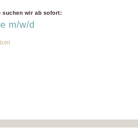
 suchen wir ab sofort:
te m/w/d
lzeit