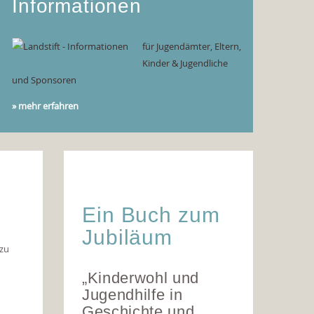
Informationen
für Jugendämter, Eltern,
Kinder & Jugendliche
und Sponsoren
» mehr erfahren
Ein Buch zum
Jubiläum
 zu
„Kinderwohl und
Jugendhilfe in
Geschichte und