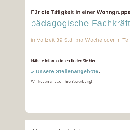
Für die Tätigkeit in einer Wohngruppe
pädagogische Fachkräf
in Vollzeit 39 Std. pro Woche oder in Tei
Nähere Informationen finden Sie hier:
» Unsere Stellenangebote
.
Wir freuen uns auf Ihre Bewerbung!