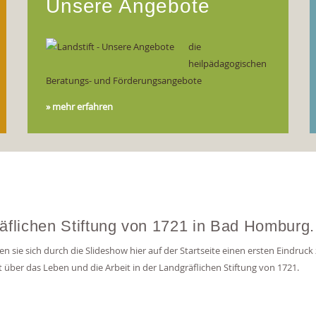
Unsere Angebote
die
heilpädagogischen
Beratungs- und Förderungsangebote
» mehr erfahren
räflichen Stiftung von 1721 in Bad Homburg.
n sie sich durch die Slideshow hier auf der Startseite einen ersten Eindruck
ert über das Leben und die Arbeit in der Landgräflichen Stiftung von 1721.