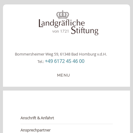
Bommersheimer Weg 59, 61348 Bad Homburg v.d.H.
+49 6172 45 46 00
Tel.:
MENU
HOME
DIE STIFTUNG
ANGEBOTE
Anschrift & Anfahrt
INFOS
KOOPERATION
Ansprechpartner