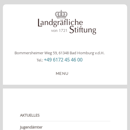
Bommersheimer Weg 59, 61348 Bad Homburg v.d.H.
+49 6172 45 46 00
Tel.:
MENU
HOME
DIE STIFTUNG
ANGEBOTE
AKTUELLES
INFOS
KOOPERATION
Jugendämter