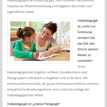
Heilpädagogische Förderung gibt, nach unserem Verständnis,
Impulse zur Weiterentwicklung und begleitet die Kinder und
Jugendlichen dabei.
Heilpädagogik
ist „nicht nur
funktional,
sondern hat
das Ziel, das
Kind in seinem
Wesen zu
verstehen“
Unser
heilpädagogisches Angebot umfasst, Einzelkontakte und
Kleingruppen individuell zu begleiten und zu fördern. Der
kontinuierliche Kontakt, ein gutes Vertrauensverhältnis und eine
empathische Beziehungsebene sind unsere Grundlage der
heilpädagogischen Arbeit.
Heilpädagogik ist „präzise Pädagogik“