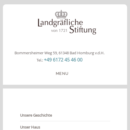
Bommersheimer Weg 59, 61348 Bad Homburg v.d.H.
+49 6172 45 46 00
Tel.:
MENU
HOME
DIE STIFTUNG
ANGEBOTE
Unsere Geschichte
INFOS
KOOPERATION
Unser Haus