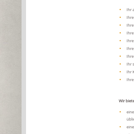
Ihr 
Ihre
Ihre
Ihre
Ihre
Ihre
Ihre
Ihr 
Ihr 
Ihre
Wir biet
eine
übli
eine