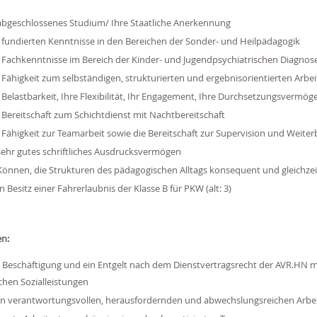
abgeschlossenes Studium/ Ihre Staatliche Anerkennung
 fundierten Kenntnisse in den Bereichen der Sonder- und Heilpädagogik
 Fachkenntnisse im Bereich der Kinder- und Jugendpsychiatrischen Diagnose
 Fähigkeit zum selbständigen, strukturierten und ergebnisorientierten Arbe
 Belastbarkeit, Ihre Flexibilität, Ihr Engagement, Ihre Durchsetzungsver
 Bereitschaft zum Schichtdienst mit Nachtbereitschaft
 Fähigkeit zur Teamarbeit sowie die Bereitschaft zur Supervision und Weiter
sehr gutes schriftliches Ausdrucksvermögen
Können, die Strukturen des pädagogischen Alltags konsequent und gleichzei
n Besitz einer Fahrerlaubnis der Klasse B für PKW (alt: 3)
en:
 Beschäftigung und ein Entgelt nach dem Dienstvertragsrecht der AVR.HN mit
chen Sozialleistungen
n verantwortungsvollen, herausfordernden und abwechslungsreichen Arbei