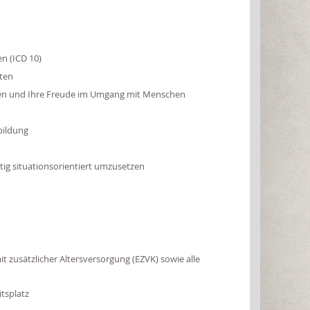
n (ICD 10)
iten
mögen und Ihre Freude im Umgang mit Menschen
bildung
tig situationsorientiert umzusetzen
 zusätzlicher Altersversorgung (EZVK) sowie alle
tsplatz