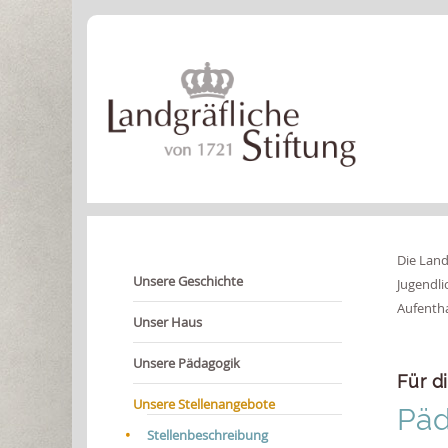
Die Land
Unsere Geschichte
Jugendli
Aufentha
Unser Haus
Unsere Pädagogik
Für d
Unsere Stellenangebote
Päd
Stellenbeschreibung